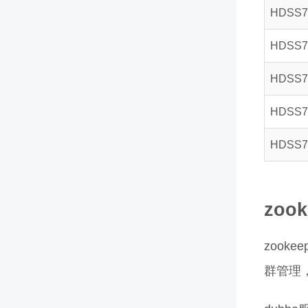
HDSS7-
HDSS7-
HDSS7-
HDSS7-
HDSS7-
zoo
zoo
群管理，