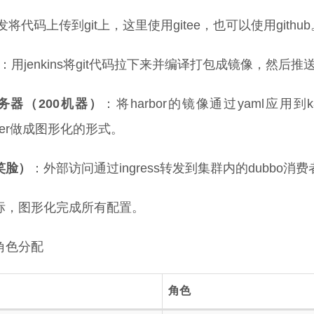
将代码上传到git上，这里使用gitee，也可以使用github
：用jenkins将git代码拉下来并编译打包成镜像，然后推送到
服务器（200机器）
：将harbor的镜像通过yaml应用
naker做成图形化的形式。
笑脸）
：外部访问通过ingress转发到集群内的dubbo
标，图形化完成所有配置。
角色分配
角色