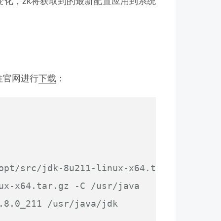
生变化，zk将获取到的最新配置应用到系统
前往官网进行
下载
：
opt/src/jdk-8u211-linux-x64.tar.gz .
ux-x64.tar.gz -C /usr/java
.8.0_211 /usr/java/jdk