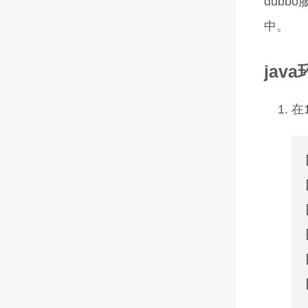
dub
中。
jav
在