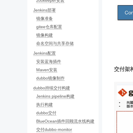
zookeeper安装
Jenkins部署
镜像准备
gitee仓库配置
镜像构建
命名空间与共享存储
Jenkins配置
安装蓝海插件
交付架
Maven安装
dubbo镜像制作
dubbo持续交付构建
Jenkins pipeline构建
执行构建
dubbo交付
BlueOcean插件回顾流水线构建
交付dubbo-monitor