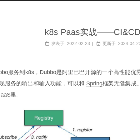
k8s Paas实战——CI&
发表于:
2022-02-23
更新于:
2024-04-2
bbo服务到k8s，Dubbo是阿里巴巴开源的一个高性能优
 实现服务的输出和输入功能，可以和
Spring
框架无缝集成
aaS里。