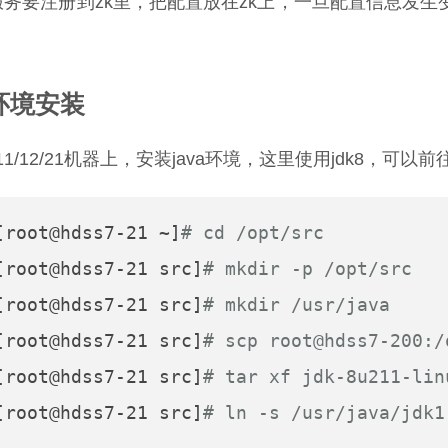
bo服务要注册到zk里，把配置放在zk上，一旦配置信息发
a环境安装
11/12/21机器上，安装java环境，这里使用jdk8，可以
[root@hdss7-21 ~]
# cd /opt/src
[root@hdss7-21 src]
# mkdir -p /opt/src
[root@hdss7-21 src]
# mkdir /usr/java
[root@hdss7-21 src]
# scp root@hdss7-200:/
[root@hdss7-21 src]
# tar xf jdk-8u211-lin
[root@hdss7-21 src]
# ln -s /usr/java/jdk1