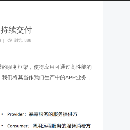
CD持续交付
3
浏览:
888
秀的
服务框架
，使得应用可通过高性能的
。我们将其当作我们生产中的APP业务，