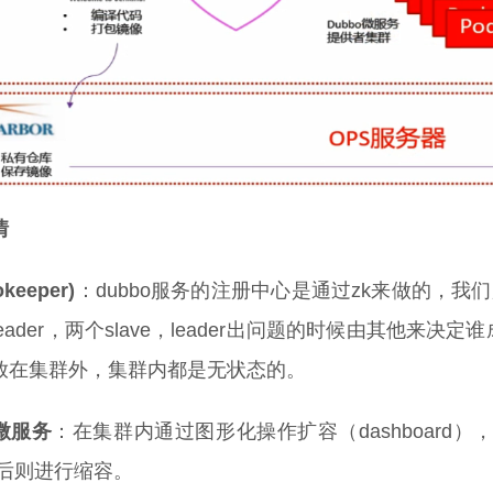
情
keeper)
：dubbo服务的注册中心是通过zk来做的，我们
eader，两个slave，leader出问题的时候由其他来决定
放在集群外，集群内都是无状态的。
o微服务
：在集群内通过图形化操作扩容（dashboard
过后则进行缩容。