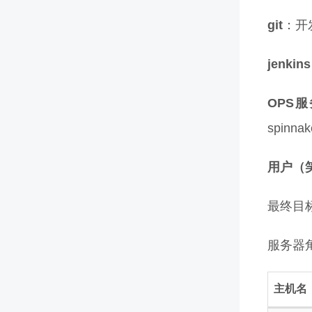
git
：开发
jenkins
OPS
spin
用户（
最终目
服务器
主机名