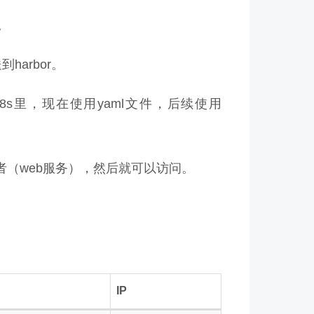
。
harbor。
到k8s里，现在使用yaml文件，后续使用
消费者（web服务），然后就可以访问。
IP